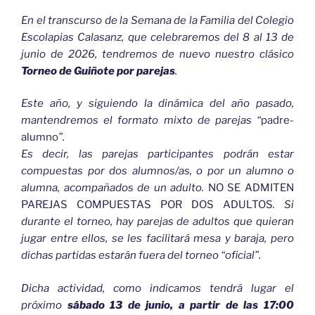
En el transcurso de la Semana de la Familia del Colegio
Escolapias Calasanz, que celebraremos del 8 al 13 de
junio de 2026, tendremos de nuevo nuestro clásico
Torneo de Guiñote por parejas
.
Este año, y siguiendo la dinámica del año pasado,
mantendremos el formato mixto de parejas “
padre-
alumno
”.
Es decir, las parejas participantes podrán estar
compuestas por dos alumnos/as, o por un alumno o
alumna, acompañados de un adulto.
NO SE ADMITEN
PAREJAS COMPUESTAS POR DOS ADULTOS
. Si
durante el torneo, hay parejas de adultos que quieran
jugar entre ellos, se les facilitará mesa y baraja, pero
dichas partidas estarán fuera del torneo “oficial”.
Dicha actividad, como indicamos tendrá lugar el
próximo
sábado 13 de junio, a partir de las 17:00