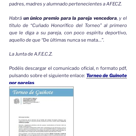
padres, madres y alumnado pertenecientes a AFECZ.
Habrá
un único premio para la pareja vencedora
, y el
título de “Cuñado Honorífico del Torneo” al primero
que le diga a su pareja, con poco espíritu deportivo,
aquello de que “
De últimas nunca se mata…
”.
La Junta de A.F.E.C.Z.
Podéis descargar el comunicado oficial, n formato pdf,
pulsando sobre el siguiente enlace:
Torneo de Guinote
por parejas